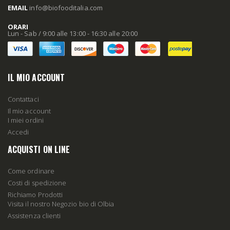
EMAIL
info
@biofooditalia
.com
ORARI
Lun - Sab / 9:00 alle 13:00 - 16:30 alle 20:00
IL MIO ACCOUNT
Contattaci
Il mio account
I miei ordini
Accedi
ACQUISTI ON LINE
Come ordinare
Costi di spedizione
Richiamo Prodotti
Visita il nostro Negozio bio di Olbia
Assistenza clienti