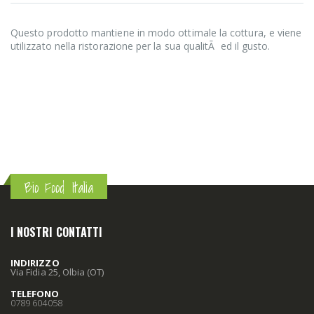
Questo prodotto mantiene in modo ottimale la cottura, e viene
utilizzato nella ristorazione per la sua qualitÃ ed il gusto.
Bio Food Italia
I NOSTRI CONTATTI
INDIRIZZO
Via Fidia 25, Olbia (OT)
TELEFONO
0789 604058