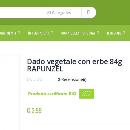
ONDIMENTI
INTEGRATORI
CURA DELLA PERSONA
BAMBINO
Dado vegetale con erbe 84g
RAPUNZEL
0 Recensione(i)
€ 2,99