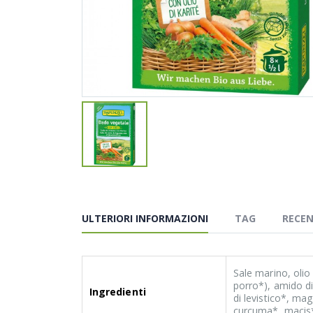
ULTERIORI INFORMAZIONI
TAG
RECEN
Sale marino, olio
porro*), amido di
Ingredienti
di levistico*, mag
curcuma*, macis*