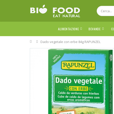
ALIMENTAZIONE
BEVANDE
C
Home
Dado vegetale con erbe 84g RAPUNZEL