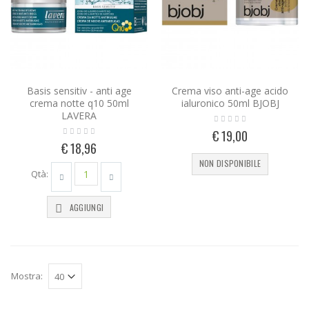
Basis sensitiv - anti age
Crema viso anti-age acido
crema notte q10 50ml
ialuronico 50ml BJOBJ
LAVERA
€ 19,00
€ 18,96
NON DISPONIBILE
Qtà:
AGGIUNGI
Mostra: