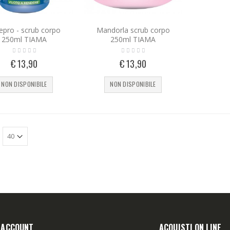
epro - scrub corpo
Mandorla scrub corpo
250ml TIAMA
250ml TIAMA
€ 13,90
€ 13,90
NON DISPONIBILE
NON DISPONIBILE
O ACCOUNT
ACQUISTI ON LINE