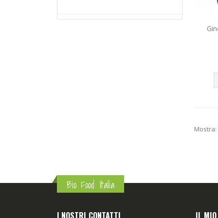
Gin
Mostra:
Bio Food Italia
I NOSTRI CONTATTI
IL MI