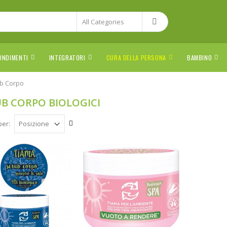
ONDIMENTI
INTEGRATORI
CURA DELLA PERSONA
BAMBINO
b Corpo
B CORPO BIOLOGICI
per: