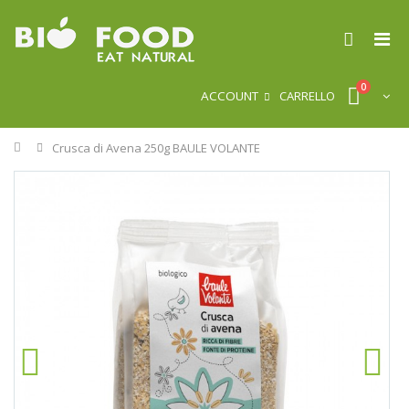
0
ACCOUNT
CARRELLO
Home
Crusca di Avena 250g BAULE VOLANTE