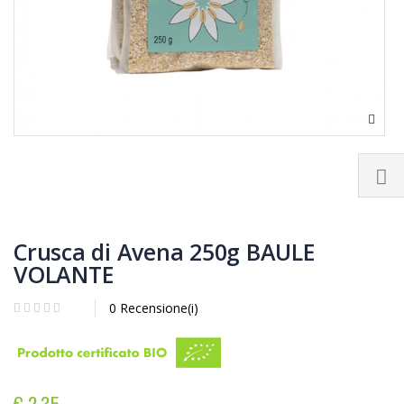
Crusca di Avena 250g BAULE
VOLANTE
0 Recensione(i)
€ 2,35