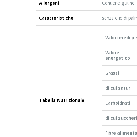
Allergeni
Contiene glutine.
Caratteristiche
senza olio di pal
Valori medi pe
Valore
energetico
Grassi
di cui saturi
Tabella Nutrizionale
Carboidrati
di cui zuccher
Fibre alimenta