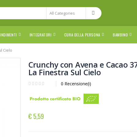
ONDIMENTI
INTEGRATORI
CURA DELLA PERSONA
BAMBINO
l Cielo
Crunchy con Avena e Cacao 3
La Finestra Sul Cielo
0 Recensione(i)
€ 5,59