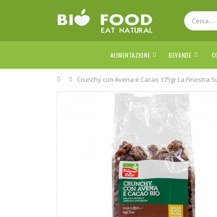
ALIMENTAZIONE
BEVANDE
C
Home
Crunchy con Avena e Cacao 375gr La Finestra Su