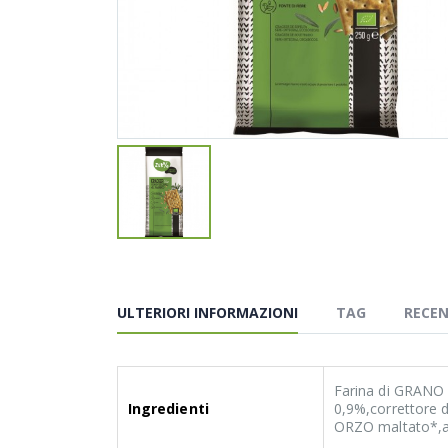
ULTERIORI INFORMAZIONI
TAG
RECEN
Farina di GRANO f
Ingredienti
0,9%,correttore di
ORZO maltato*,ant