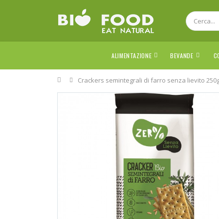
ALIMENTAZIONE
BEVANDE
C
Home
Crackers semintegrali di farro senza lievito 250