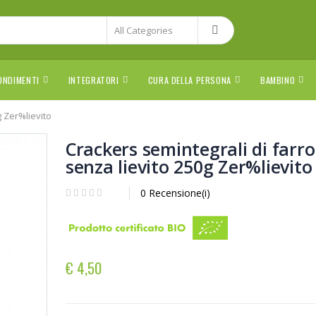
ONDIMENTI
INTEGRATORI
CURA DELLA PERSONA
BAMBINO
g Zer%lievito
Crackers semintegrali di farro
senza lievito 250g Zer%lievito
0 Recensione(i)
€ 4,50