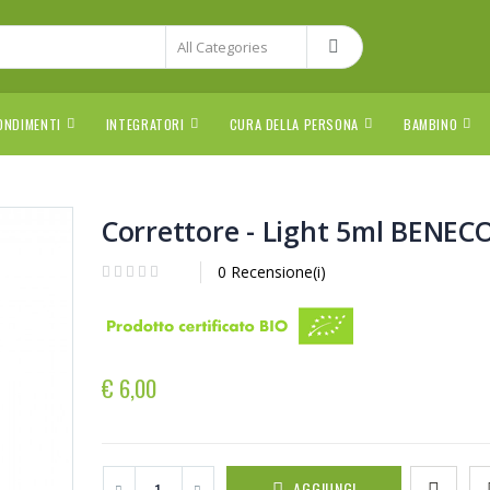
ONDIMENTI
INTEGRATORI
CURA DELLA PERSONA
BAMBINO
Correttore - Light 5ml BENEC
0 Recensione(i)
€ 6,00
AGGIUNGI