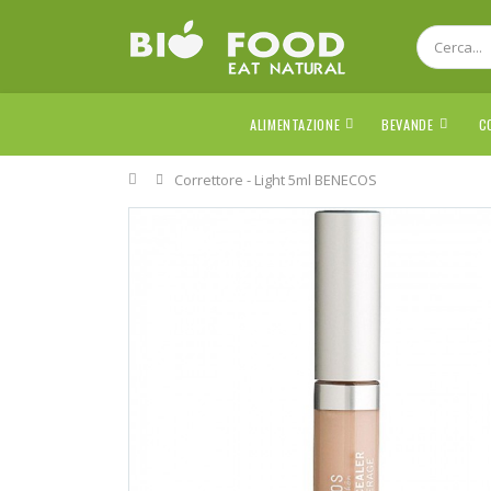
ALIMENTAZIONE
BEVANDE
C
Home
Correttore - Light 5ml BENECOS