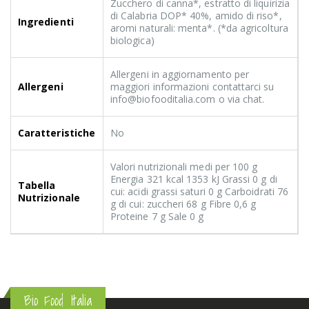
Zucchero di canna*, estratto di liquirizia
di Calabria DOP* 40%, amido di riso*,
Ingredienti
aromi naturali: menta*. (*da agricoltura
biologica)
Allergeni in aggiornamento per
Allergeni
maggiori informazioni contattarci su
info@biofooditalia.com o via chat.
Caratteristiche
No
Valori nutrizionali medi per 100 g
Energia 321 kcal 1353 kJ Grassi 0 g di
Tabella
cui: acidi grassi saturi 0 g Carboidrati 76
Nutrizionale
g di cui: zuccheri 68 g Fibre 0,6 g
Proteine 7 g Sale 0 g
Bio Food Italia