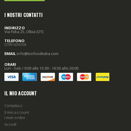
I NOSTRI CONTATTI
INDIRIZZO
Via Fidia 25, Olbia (OT)
TELEFONO
0789 604058
EMAIL
info
@biofooditalia
.com
ORARI
Lun - Sab / 9:00 alle 13:00 - 16:30 alle 20:00
IL MIO ACCOUNT
Contattaci
Il mio account
I miei ordini
Accedi