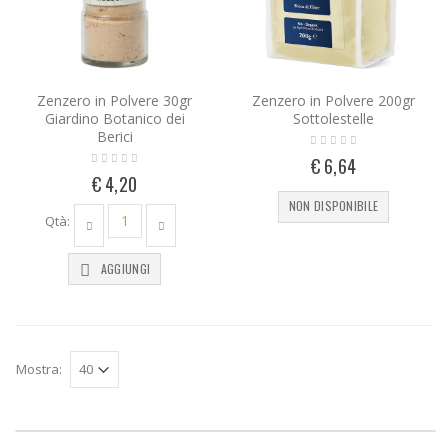
Zenzero in Polvere 30gr
Zenzero in Polvere 200gr
Giardino Botanico dei
Sottolestelle
Berici
€ 6,64
€ 4,20
NON DISPONIBILE
Qtà:
AGGIUNGI
Mostra: