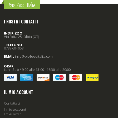
Bio Food Italia
I NOSTRI CONTATTI
INDIRIZZO
Via Fidia 25, Olbia (OT)
TELEFONO
0789 604058
EMAIL
info
@biofooditalia
.com
ORARI
Lun - Sab / 9:00 alle 13:00 - 16:30 alle 20:00
IL MIO ACCOUNT
Contattaci
Il mio account
I miei ordini