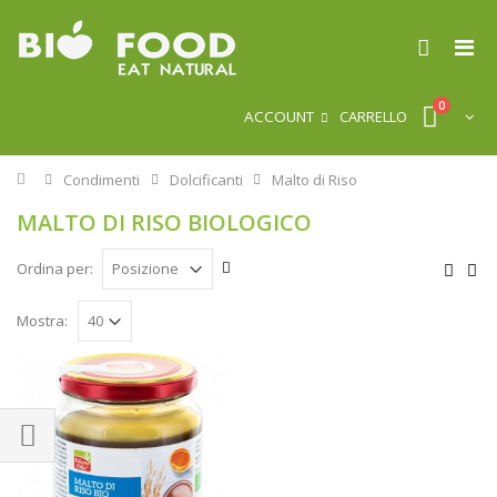
0
ACCOUNT
CARRELLO
Home
Condimenti
Dolcificanti
Malto di Riso
MALTO DI RISO BIOLOGICO
Ordina per:
Mostra: