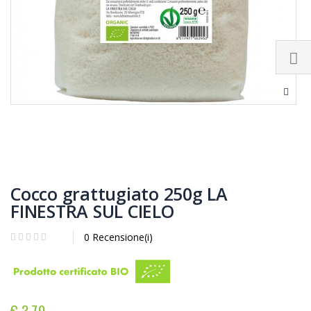
Cocco grattugiato 250g LA
FINESTRA SUL CIELO
0 Recensione(i)
€ 3,79