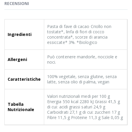
RECENSIONI
Pasta di fave di cacao Criollo non
tostate*, linfa di fiori di cocco
Ingredienti
concentrata*, scorze di arancia
essiccate* 3%. *Biologico
Può contenere mandorle, nocciole e
Allergeni
noci.
100% vegetale, senza glutine, senza
Caratteristiche
latte, senza olio di palma, vegan
Valori nutrizionali medi per 100 g
Energia 550 kcal 2280 kJ Grassi 41,5 g
Tabella
di cui: acidi grassi saturi 24,9 g
Nutrizionale
Carboidrati 27,1 g di cui: zuccheri 17 g
Fibre 11,5 g Proteine 11,3 g Sale 0,05 g