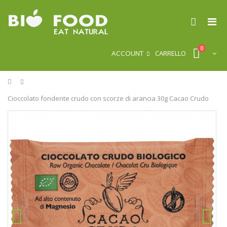
0
ACCOUNT
CARRELLO
Home
Cioccolato fondente crudo con scorze di arancia 30g Cacao Crudo