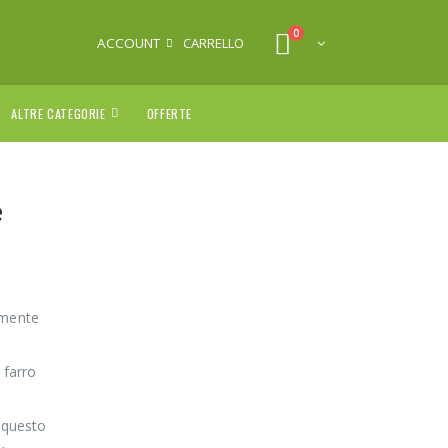
0
ACCOUNT
CARRELLO
ALTRE CATEGORIE
OFFERTE
e
amente
 farro
 questo