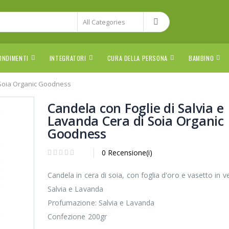
ONDIMENTI
INTEGRATORI
CURA DELLA PERSONA
BAMBINO
i Soia Organic Goodness
Candela con Foglie di Salvia e
Lavanda Cera di Soia Organic
Goodness
0 Recensione(i)
Candela in cera di soia, con foglia d'oro e vasetto in ve
Salvia e Lavanda
Profumazione: Salvia e Lavanda
Confezione 200gr