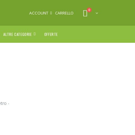
0
ACCOUNT
CARRELLO
ALTRE CATEGORIE
OFFERTE
tro -