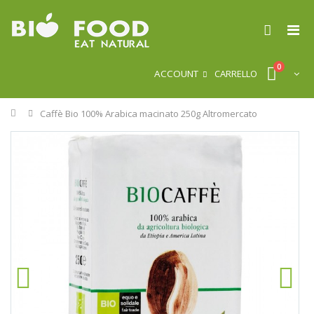
0
ACCOUNT
CARRELLO
Home
Caffè Bio 100% Arabica macinato 250g Altromercato