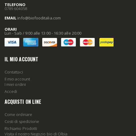
TELEFONO
0789 604058
EMAIL
info
@biofooditalia
.com
ORARI
Lun - Sab / 9:00 alle 13:00 - 16:30 alle 20:00
IL MIO ACCOUNT
Contattaci
Il mio account
I miei ordini
Accedi
ACQUISTI ON LINE
Come ordinare
Costi di spedizione
Richiamo Prodotti
Visita il nostro Negozio bio di Olbia