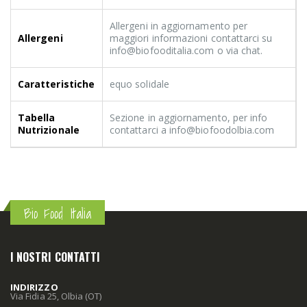
Allergeni in aggiornamento per
Allergeni
maggiori informazioni contattarci su
info@biofooditalia.com o via chat.
Caratteristiche
equo solidale
Tabella
Sezione in aggiornamento, per info
Nutrizionale
contattarci a info@biofoodolbia.com
Bio Food Italia
I NOSTRI CONTATTI
INDIRIZZO
Via Fidia 25, Olbia (OT)