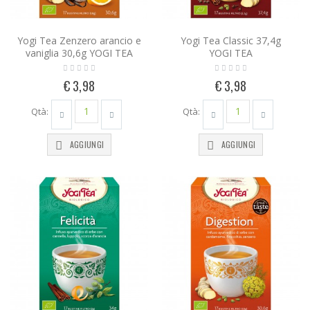
Yogi Tea Zenzero arancio e
Yogi Tea Classic 37,4g
vaniglia 30,6g YOGI TEA
YOGI TEA
€ 3,98
€ 3,98
Qtà:
Qtà:
AGGIUNGI
AGGIUNGI