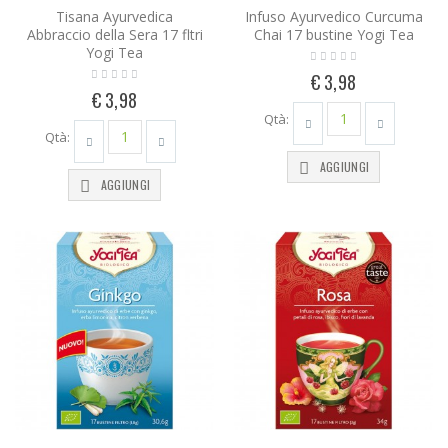
Tisana Ayurvedica
Infuso Ayurvedico Curcuma
Abbraccio della Sera 17 fltri
Chai 17 bustine Yogi Tea
Yogi Tea
€ 3,98
€ 3,98
Qtà:
Qtà:
AGGIUNGI
AGGIUNGI