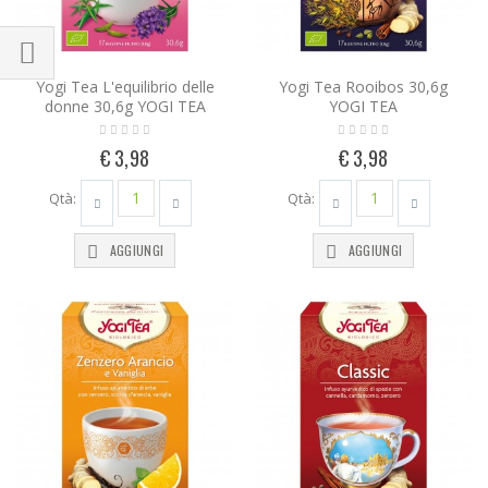
Yogi Tea L'equilibrio delle
Yogi Tea Rooibos 30,6g
donne 30,6g YOGI TEA
YOGI TEA
€ 3,98
€ 3,98
Qtà:
Qtà:
AGGIUNGI
AGGIUNGI