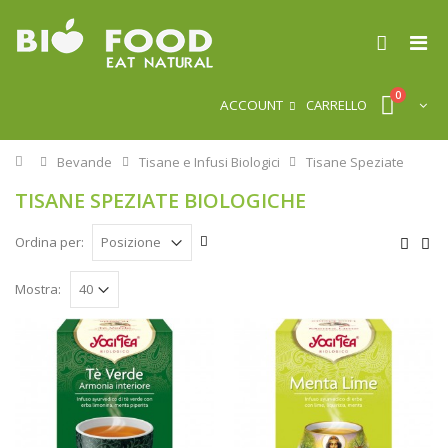
0
ACCOUNT
CARRELLO
Home
Bevande
Tisane e Infusi Biologici
Tisane Speziate
TISANE SPEZIATE BIOLOGICHE
Ordina per:
Mostra: