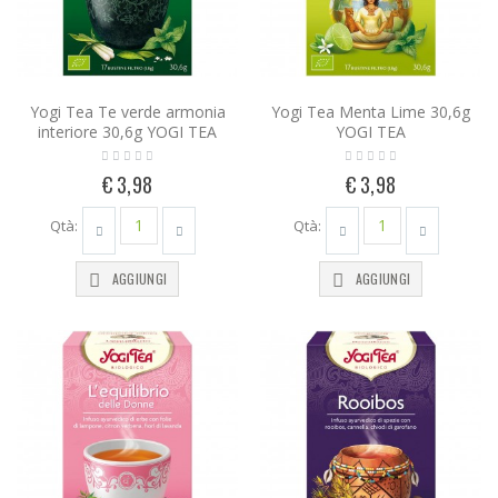
Yogi Tea Te verde armonia
Yogi Tea Menta Lime 30,6g
interiore 30,6g YOGI TEA
YOGI TEA
€ 3,98
€ 3,98
Qtà:
Qtà:
AGGIUNGI
AGGIUNGI