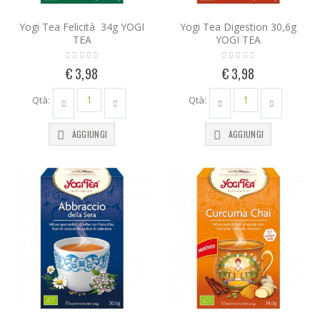
Yogi Tea Felicità 34g YOGI
Yogi Tea Digestion 30,6g
TEA
YOGI TEA
€ 3,98
€ 3,98
Qtà:
Qtà:
AGGIUNGI
AGGIUNGI