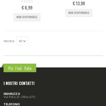
€ 13,98
€ 6,99
NON DISPONIBILE
NON DISPONIBILE
Mostra:
Bio Food Italia
I NOSTRI CONTATTI
INDIRIZZO
Via Fidia 25, Olbia (OT)
TELEFONO