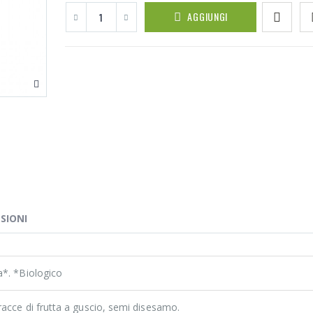
AGGIUNGI
SIONI
a*. *Biologico
acce di frutta a guscio, semi disesamo.