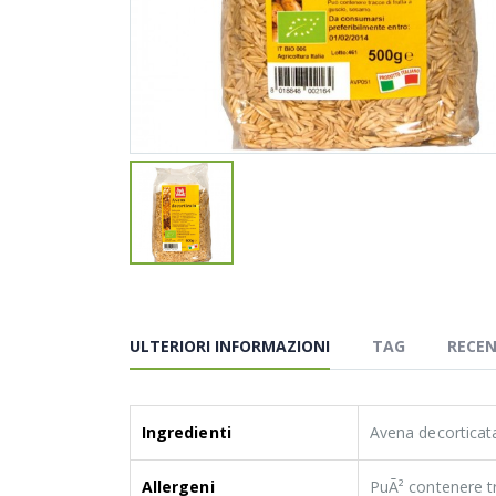
ULTERIORI INFORMAZIONI
TAG
RECEN
Ingredienti
Avena decorticat
Allergeni
PuÃ² contenere tr