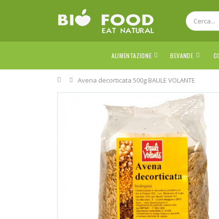
ALIMENTAZIONE
BEVANDE
C
Home
Avena decorticata 500g BAULE VOLANTE